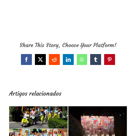
Share This Story, Choose Your Platform!
Facebook
X
Reddit
LinkedIn
WhatsApp
Tumblr
Pinterest
Artigos relacionados