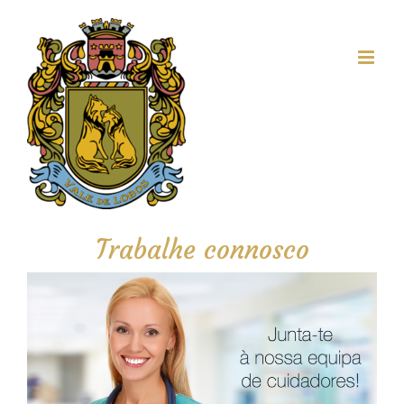
Skip
to
content
Trabalhe connosco